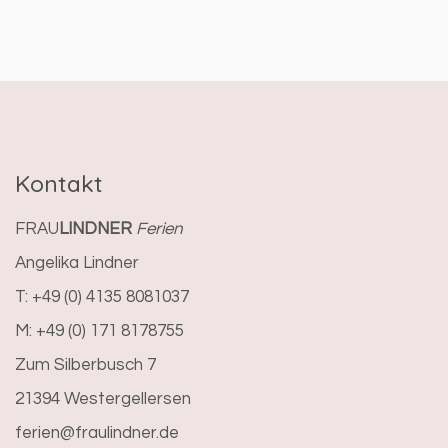
Kontakt
FRAU
LINDNER
Ferien
Angelika Lindner
T: +49 (0) 4135 8081037
M: +49 (0) 171 8178755
Zum Silberbusch 7
21394 Westergellersen
ferien@fraulindner.de