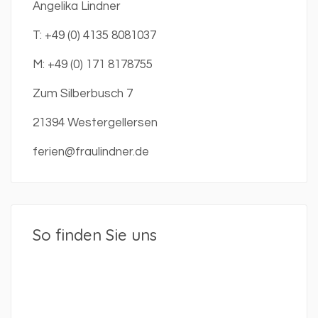
Angelika Lindner
T: +49 (0) 4135 8081037
M: +49 (0) 171 8178755
Zum Silberbusch 7
21394 Westergellersen
ferien@fraulindner.de
So finden Sie uns