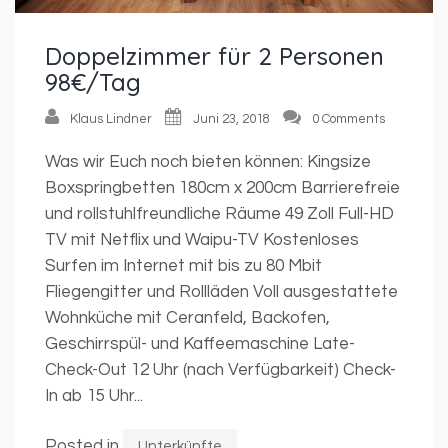
Doppelzimmer für 2 Personen
98€/Tag
Klaus Lindner
Juni 23, 2018
0 Comments
Was wir Euch noch bieten können: Kingsize
Boxspringbetten 180cm x 200cm Barrierefreie
und rollstuhlfreundliche Räume 49 Zoll Full-HD
TV mit Netflix und Waipu-TV Kostenloses
Surfen im Internet mit bis zu 80 Mbit
Fliegengitter und Rollläden Voll ausgestattete
Wohnküche mit Ceranfeld, Backofen,
Geschirrspül- und Kaffeemaschine Late-
Check-Out 12 Uhr (nach Verfügbarkeit) Check-
In ab 15 Uhr...
Posted in
Unterkünfte