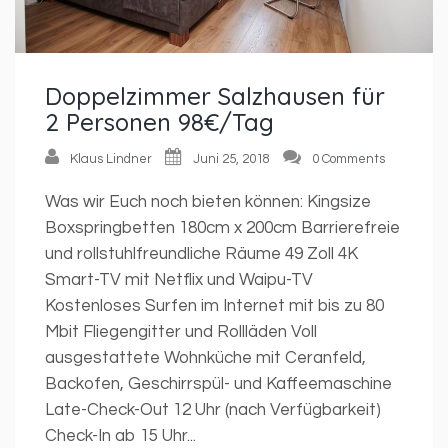
Doppelzimmer Salzhausen für
2 Personen 98€/Tag
Klaus Lindner
Juni 25, 2018
0 Comments
Was wir Euch noch bieten können: Kingsize
Boxspringbetten 180cm x 200cm Barrierefreie
und rollstuhlfreundliche Räume 49 Zoll 4K
Smart-TV mit Netflix und Waipu-TV
Kostenloses Surfen im Internet mit bis zu 80
Mbit Fliegengitter und Rollläden Voll
ausgestattete Wohnküche mit Ceranfeld,
Backofen, Geschirrspül- und Kaffeemaschine
Late-Check-Out 12 Uhr (nach Verfügbarkeit)
Check-In ab 15 Uhr...