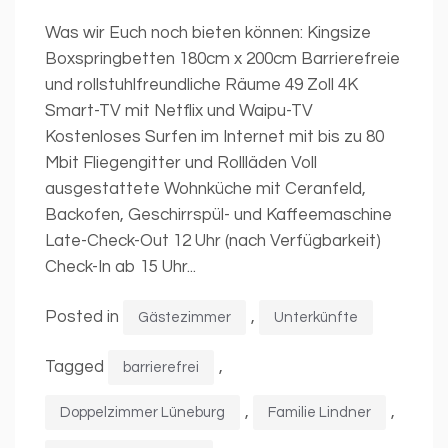
Was wir Euch noch bieten können: Kingsize
Boxspringbetten 180cm x 200cm Barrierefreie
und rollstuhlfreundliche Räume 49 Zoll 4K
Smart-TV mit Netflix und Waipu-TV
Kostenloses Surfen im Internet mit bis zu 80
Mbit Fliegengitter und Rollläden Voll
ausgestattete Wohnküche mit Ceranfeld,
Backofen, Geschirrspül- und Kaffeemaschine
Late-Check-Out 12 Uhr (nach Verfügbarkeit)
Check-In ab 15 Uhr...
Posted in
,
Gästezimmer
Unterkünfte
Tagged
,
barrierefrei
,
,
Doppelzimmer Lüneburg
Familie Lindner