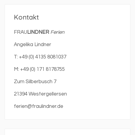
Kontakt
FRAU
LINDNER
Ferien
Angelika Lindner
T: +49 (0) 4135 8081037
M: +49 (0) 171 8178755
Zum Silberbusch 7
21394 Westergellersen
ferien@fraulindner.de