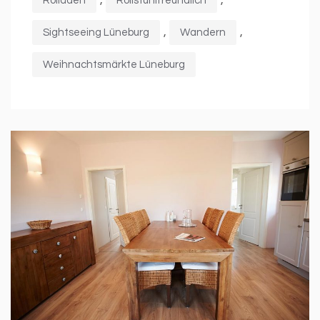
Rolläden
Rollstuhlfreundlich
,
,
Sightseeing Lüneburg
Wandern
Weihnachtsmärkte Lüneburg