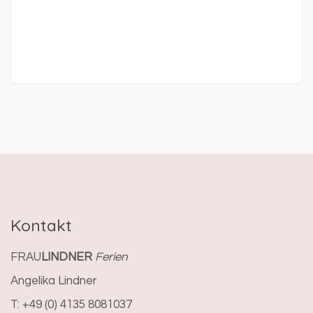
Kontakt
FRAU
LINDNER
Ferien
Angelika Lindner
T: +49 (0) 4135 8081037