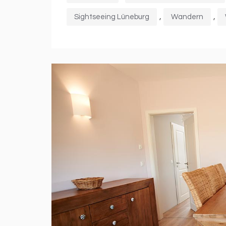
,
,
Sightseeing Lüneburg
Wandern