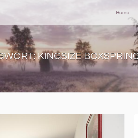
Home
GWORT:
KINGSIZE BOXSPRIN