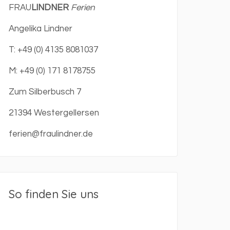
FRAU
LINDNER
Ferien
Angelika Lindner
T: +49 (0) 4135 8081037
M: +49 (0) 171 8178755
Zum Silberbusch 7
21394 Westergellersen
ferien@fraulindner.de
So finden Sie uns