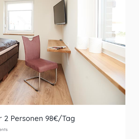
r 2 Personen 98€/Tag
ents