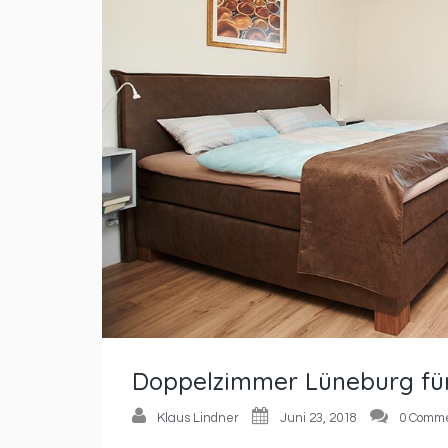
Doppelzimmer Lüneburg fü
Klaus Lindner
Juni 23, 2018
0 Comm