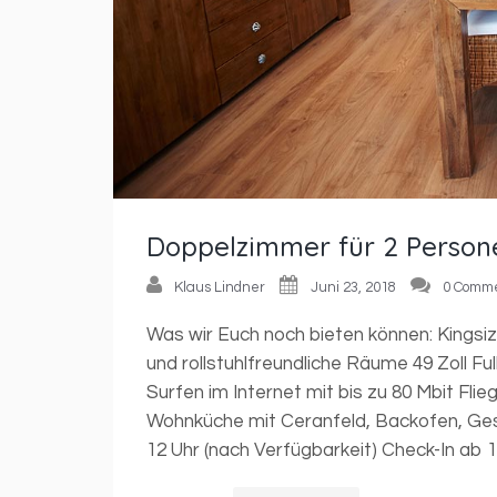
Doppelzimmer für 2 Person
Klaus Lindner
Juni 23, 2018
0 Comm
Was wir Euch noch bieten können: Kingsi
und rollstuhlfreundliche Räume 49 Zoll F
Surfen im Internet mit bis zu 80 Mbit Fli
Wohnküche mit Ceranfeld, Backofen, Ges
12 Uhr (nach Verfügbarkeit) Check-In ab 15