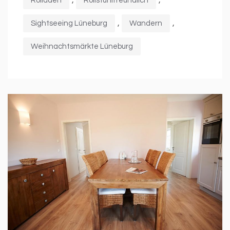
Rolläden
Rollstuhlfreundlich
,
,
Sightseeing Lüneburg
Wandern
Weihnachtsmärkte Lüneburg