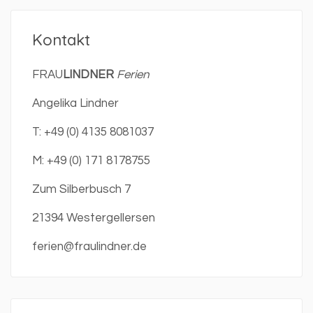
Kontakt
FRAU
LINDNER
Ferien
Angelika Lindner
T: +49 (0) 4135 8081037
M: +49 (0) 171 8178755
Zum Silberbusch 7
21394 Westergellersen
ferien@fraulindner.de