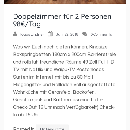
Doppelzimmer für 2 Personen
98€/Tag
Klaus Lindner
Juni 23, 2018
0 Comments
Was wir Euch noch bieten können: Kingsize
Boxspringbetten 180cm x 200cm Barrierefreie
und rollstuhlfreundliche Räume 49 Zoll Full-HD
TV mit Netflix und Waipu-TV Kostenloses
Surfen im Internet mit bis zu 80 Mbit
Fliegengitter und Rollläden Voll ausgestattete
Wohnküche mit Ceranfeld, Backofen,
Geschirrspül- und Kaffeemaschine Late-
Check-Out 12 Uhr (nach Verfügbarkeit) Check-
In ab 15 Uhr...
Posted in
Unterkünfte