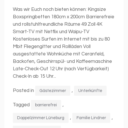
Was wir Euch noch bieten können: Kingsize
Boxspringbetten 180cm x 200cm Barrierefreie
und rollstuhlfreundliche Räume 49 Zoll 4K
Smart-TV mit Netflix und Waipu-TV
Kostenloses Surfen im Internet mit bis zu 80
Mbit Fliegengitter und Rollläden Voll
ausgestattete Wohnküche mit Ceranfeld,
Backofen, Geschirrspül- und Kaffeemaschine
Late-Check-Out 12 Uhr (nach Verfügbarkeit)
Check-In ab 15 Uhr...
Posted in
,
Gästezimmer
Unterkünfte
Tagged
,
barrierefrei
,
,
Doppelzimmer Lüneburg
Familie Lindner