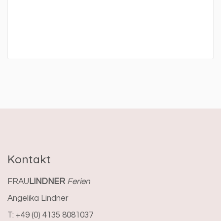
Kontakt
FRAU
LINDNER
Ferien
Angelika Lindner
T: +49 (0) 4135 8081037