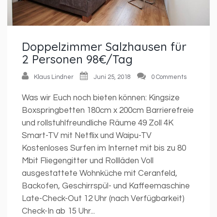
Doppelzimmer Salzhausen für
2 Personen 98€/Tag
Klaus Lindner
Juni 25, 2018
0 Comments
Was wir Euch noch bieten können: Kingsize
Boxspringbetten 180cm x 200cm Barrierefreie
und rollstuhlfreundliche Räume 49 Zoll 4K
Smart-TV mit Netflix und Waipu-TV
Kostenloses Surfen im Internet mit bis zu 80
Mbit Fliegengitter und Rollläden Voll
ausgestattete Wohnküche mit Ceranfeld,
Backofen, Geschirrspül- und Kaffeemaschine
Late-Check-Out 12 Uhr (nach Verfügbarkeit)
Check-In ab 15 Uhr...